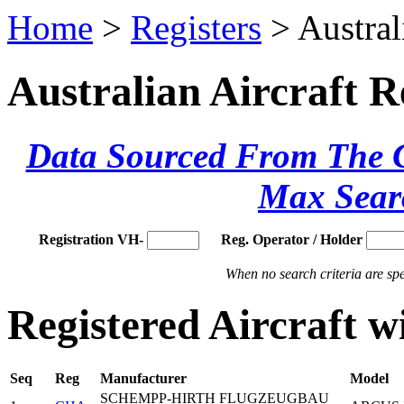
Home
>
Registers
> Austral
Australian Aircraft R
Data Sourced From The Ci
Max Sear
Registration VH-
Reg. Operator / Holder
When no search criteria are spec
Registered Aircraft 
Seq
Reg
Manufacturer
Model
SCHEMPP-HIRTH FLUGZEUGBAU